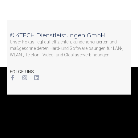
© 4TECH Dienstleistungen GmbH
Unser Fokus liegt auf effizienten, kundenorientierten und
maßgeschneiderten Hard- und Softwarelösungen für LAN-,
WLAN-, Telefon-, Video- und Glasfaserverbindungen.
FOLGE UNS