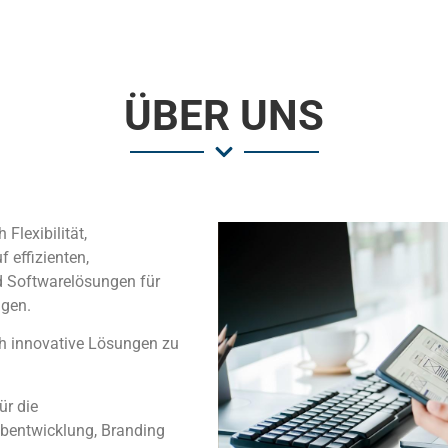
ÜBER UNS
Flexibilität,
f effizienten,
d Softwarelösungen für
ngen.
rch innovative Lösungen zu
ür die
bentwicklung, Branding