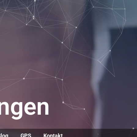
tungen
log
GPS
Kontakt