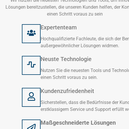
Wir nutzen die neuesten Technologien und Tools, um innov
Lösungen bereitzustellen, die unseren Kunden helfen, der Ko
einen Schritt voraus zu sein
Expertenteam
Hochqualifizierte Fachleute, die sich der Ber
außergewöhnlicher Lösungen widmen.
Neuste Technologie
Nutzen Sie die neuesten Tools und Techno
einen Schritt voraus zu sein.
Kundenzufriedenheit
Sicherstellen, dass die Bedürfnisse der Kun
erstklassigem Service und Support erfüllt w
Maßgeschneiderte Lösungen