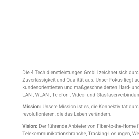
Die 4 Tech dienstleistungen GmbH zeichnet sich durch 
Zuverlässigkeit und Qualität aus. Unser Fokus liegt au
kundenorientierten und maßgeschneiderten Hard- un
LAN-, WLAN-, Telefon-, Video- und Glasfaserverbindu
Mission:
Unsere Mission ist es, die Konnektivität du
revolutionieren, die das Leben verändern.
Vision:
Der führende Anbieter von Fiber-to-the-Home f
Telekommunikationsbranche, Tracking-Lösungen, We